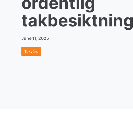
ordentlig
takbesiktnin
June 11, 2025
Takvård