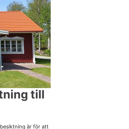
ning till
esiktning är för att