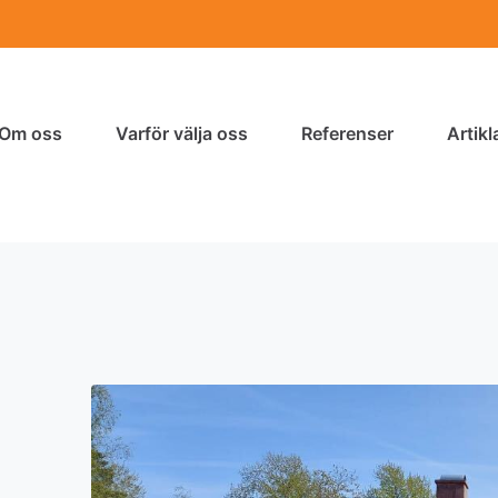
Om oss
Varför välja oss
Referenser
Artikl
n