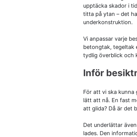
upptäcka skador i ti
titta på ytan – det h
underkonstruktion.
Vi anpassar varje bes
betongtak, tegeltak e
tydlig överblick och
Inför besik
För att vi ska kunna 
lätt att nå. En fast 
att glida? Då är det 
Det underlättar även
lades. Den informatio