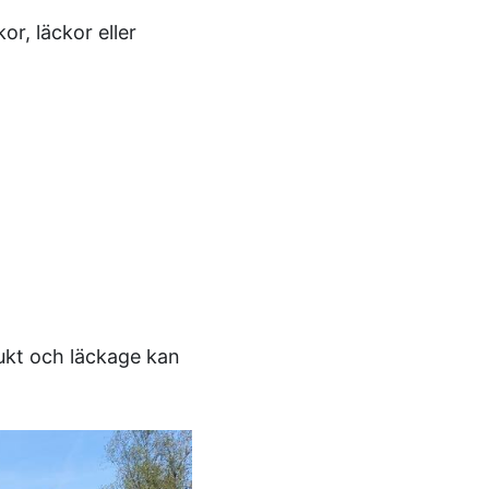
r, läckor eller
Fukt och läckage kan