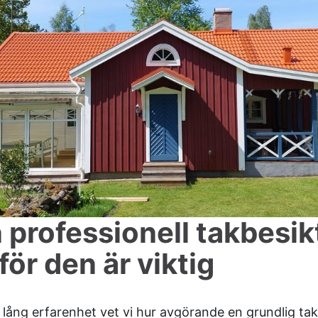
 professionell takbesikt
för den är viktig
ång erfarenhet vet vi hur avgörande en grundlig takb