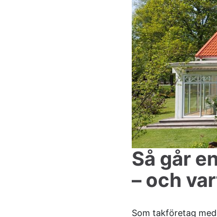
Så går en
– och var
Som takföretag med l