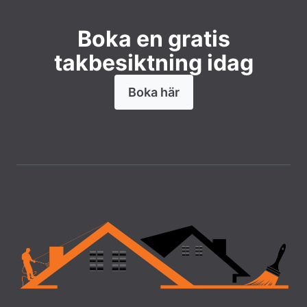
Boka en gratis
takbesiktning idag
Boka här