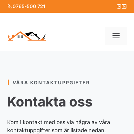
Skip
0765-500 721
to
content
Me
VÅRA KONTAKTUPPGIFTER
Kontakta oss
Kom i kontakt med oss via några av våra
kontaktuppgifter som är listade nedan.