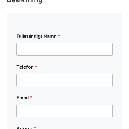
Fullständigt Namn
*
Telefon
*
Email
*
Adress
*