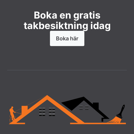
Boka en gratis
takbesiktning idag
Boka här