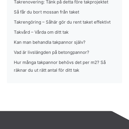
Takrenovering: Tänk på detta före takprojektet
Så får du bort mossan från taket
Takrengöring – Såhär gör du rent taket effektivt
Takvård – Vårda om ditt tak
Kan man behandla takpannor själv?
Vad är livslängden på betongpannor?
Hur många takpannor behövs det per m2? Så
räknar du ut rätt antal för ditt tak